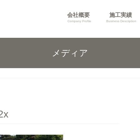
会社概要
施工実績
Company Profile
Business Description
メディア
2x