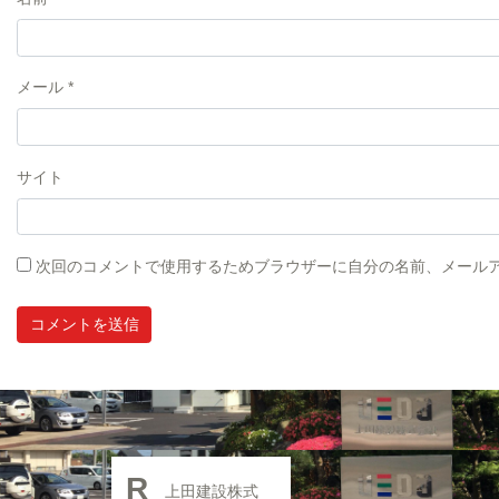
メール
*
サイト
次回のコメントで使用するためブラウザーに自分の名前、メール
R
上田建設株式